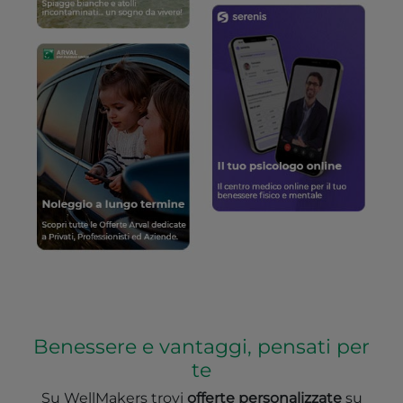
Benessere e vantaggi, pensati per
te
Su WellMakers trovi
offerte personalizzate
su