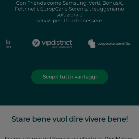
Con Friends come Samsung, Verti, BonusX,
Feltrinelli, EuropCar e Serenis, ti suggeriamo
soluzioni e
servizi per il tuo benessere.
Scopri tutti i vantaggi
Stare bene vuol dire vivere bene!
Scopri le forme del Benessere offerte da WellMakers.