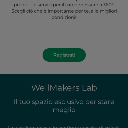
prodotti e servizi per il tuo benessere a 360°.
Scegli ciò che è importante per te, alle migliori
condizioni!
Registrati
WellMake
rs Lab
Il tuo spazio esclusivo per stare
meglio
Un catalogo ricco e in continua crescita di articoli,